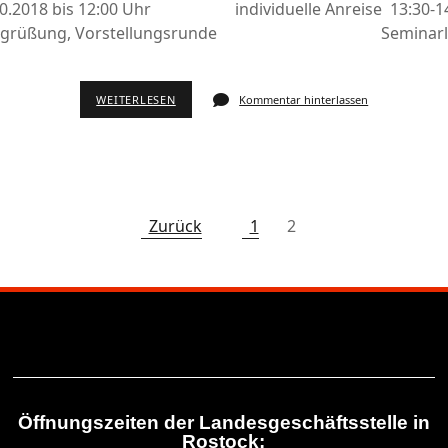
.10.2018 bis 12:00 Uhr individuelle Anreise 13:30-1
üßung, Vorstellungsrunde Seminarleit
WEITERLESEN
Kommentar hinterlassen
Zurück
1
2
Öffnungszeiten der Landesgeschäftsstelle in
Rostock: