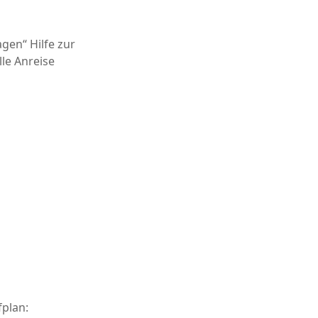
gen“ Hilfe zur
le Anreise
fplan: