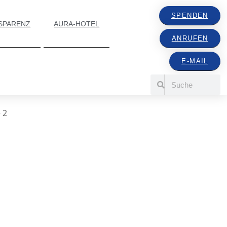
SPENDEN
SPARENZ
AURA-HOTEL
ANRUFEN
E-MAIL
 2