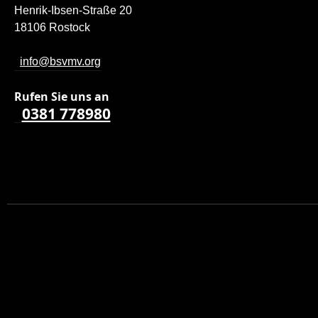
Henrik-Ibsen-Straße 20
18106 Rostock
info@bsvmv.org
Rufen Sie uns a
n
0381 778980