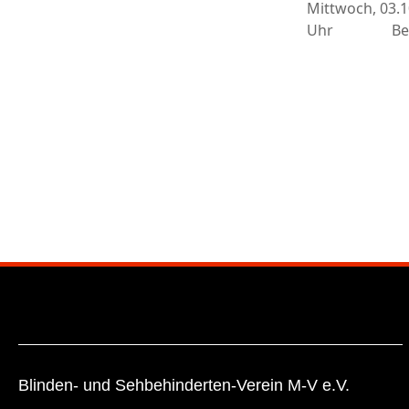
Mittwoch, 03
Uhr Begr
Blinden- und Sehbehinderten-Verein M-V e.V.