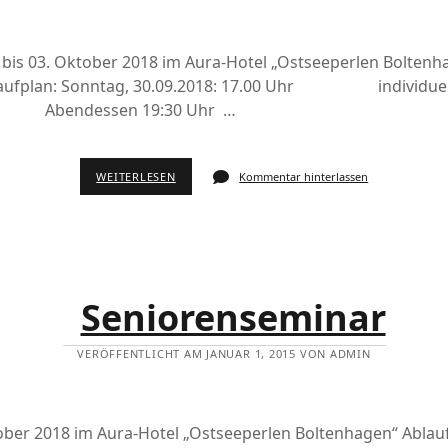
bis 03. Oktober 2018 im Aura-Hotel „Ostseeperlen Boltenha
blaufplan: Sonntag, 30.09.2018: 17.00 Uhr individuel
Abendessen 19:30 Uhr …
WEITERLESEN
Kommentar hinterlassen
Seniorenseminar
VERÖFFENTLICHT AM JANUAR 1, 2015 VON ADMIN
tober 2018 im Aura-Hotel „Ostseeperlen Boltenhagen“ Ablau