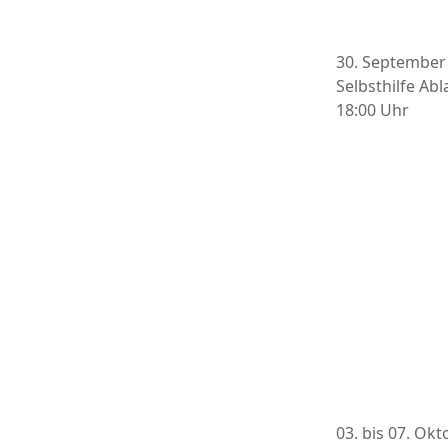
30. September 
Selbsthilfe A
18:00 Uhr 
03. bis 07. Ok