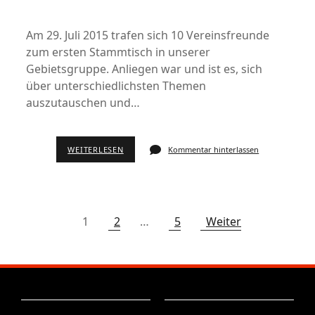
Am 29. Juli 2015 trafen sich 10 Vereinsfreunde
zum ersten Stammtisch in unserer
Gebietsgruppe. Anliegen war und ist es, sich
über unterschiedlichsten Themen
auszutauschen und…
WEITERLESEN
Kommentar hinterlassen
1
2
…
5
Weiter