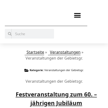
BERATUNG / ANGEBOTE
MITMACHEN UND UNTERSTÜTZEN
Startseite
»
Veranstaltungen
»
Veranstaltungen der Gebietsgr.
Kategorie:
Veranstaltungen der Gebietsgr.
Veranstaltungen der Gebietsgr.
Festveranstaltung zum 60. –
jährigen Jubiläum