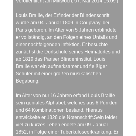
Veröffentlicht am Mittwoch, 07. Mai 2014 15:09
|
Louis Braille, der Erfinder der Blindenschrift
wurde am 04. Januar 1809 in Coupvray, bei
Paris geboren. Im Alter von 5 Jahren erblindete
er vollständig, an den Folgen eines Unfalls und
einer nachfolgenden Infektion. Er besuchte
zunächst die Dorfschule seines Heimatortes und
ab 1819 das Pariser Blindeninstitut. Louis
Braille war ein aufmerksamer und fleißiger
Schüler mit einer großen musikalischen
Begabung.
Im Alter von nur 16 Jahren erfand Louis Braille
sein geniales Alphabet, welches aus 6 Punkten
und 64 Kombinationen bestand. Hieraus
entwickelte er 1828 die Notenschrift.Sein leider
viel zu kurzes Leben endete am 09. Januar
1852, in Folge einer Tuberkuloseerkrankung. Er