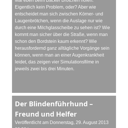
Mal eben beim Bäcker Brötchen holen.
Eigentlich kein Problem, oder? Aber wie
entscheidet man sich zwischen Körner- und
Laugenbrötchen, wenn die Auslage nur wie
durch eine Milchglasscheibe zu sehen ist? Wie
kommt man sicher über die Straße, wenn man
schon den Bordstein kaum erkennt? Wie
herausfordernd ganz alltägliche Vorgänge sein
können, wenn man an einer Augenkrankheit
leidet, das zeigen vier Simulationsfilme in
jeweils zwei bis drei Minuten.
Der Blindenführhund –
Freund und Helfer
Veröffentlicht am Donnerstag, 29. August 2013