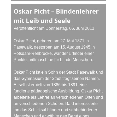
Oskar Picht – Blindenlehrer
mit Leib und Seele
Veröffentlicht am Donnerstag, 06. Juni 2013
Oskar Picht, geboren am 27. Mai 1871 in
Pasewalk, gestorben am 15. August 1945 in
Potsdam-Rehbrücke, war der Erfinder einer
Punktschriftmaschine für blinde Menschen.
Oskar Picht ist ein Sohn der Stadt Pasewalk und
das Gymnasium der Stadt trägt seinen Namen.
Er selbst erhielt von 1886 bis 1891 eine
fundierte pädagogische Ausbildung. Oskar Picht
arbeitete als Lehrer an verschiedenen Orten und
an verschiedenen Schulen. Bald interessierte
ihn das Schicksal blinder und sehbehinderter
Menschen und er wählte den Beruf eines