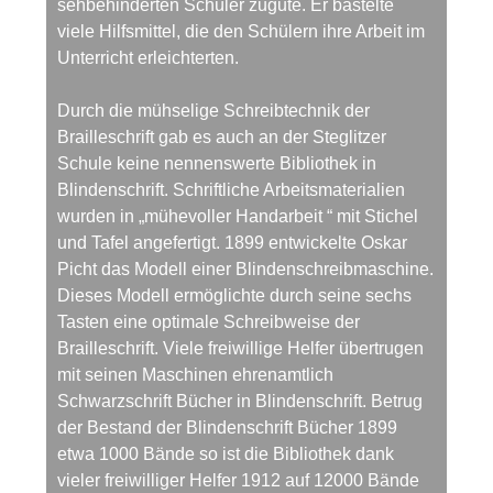
sehbehinderten Schüler zugute. Er bastelte
viele Hilfsmittel, die den Schülern ihre Arbeit im
Unterricht erleichterten.
Durch die mühselige Schreibtechnik der
Brailleschrift gab es auch an der Steglitzer
Schule keine nennenswerte Bibliothek in
Blindenschrift. Schriftliche Arbeitsmaterialien
wurden in „mühevoller Handarbeit “ mit Stichel
und Tafel angefertigt. 1899 entwickelte Oskar
Picht das Modell einer Blindenschreibmaschine.
Dieses Modell ermöglichte durch seine sechs
Tasten eine optimale Schreibweise der
Brailleschrift. Viele freiwillige Helfer übertrugen
mit seinen Maschinen ehrenamtlich
Schwarzschrift Bücher in Blindenschrift. Betrug
der Bestand der Blindenschrift Bücher 1899
etwa 1000 Bände so ist die Bibliothek dank
vieler freiwilliger Helfer 1912 auf 12000 Bände