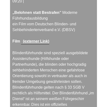
09:20
|
„Belohnen statt Bestrafen“
Moderne
Führhundausbildung
ein Film vom Deutschen Blinden- und
Sehbehindertenverband e.V. (DBSV)
Film
(externer Link)
Blindenführhunde sind speziell ausgebildete
Assistenzhunde (Hilfshunde oder
Partnerhunde), die blinden oder hochgradig
sehbehinderten Menschen eine gefahrlose
Orientierung sowohl in vertrauter als auch in
fremder Umgebung gewährleisten sollen.
Blindenführhunde gelten nach § 33 SGB V
rechtlich als Hilfsmittel. Der Blindenführhund „im
Dienst“ ist an seinem weißen Führgeschirr
erkennbar. Dies ist ein offizielles