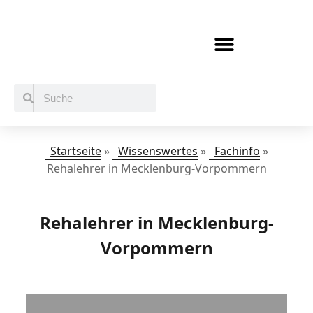
BERATUNG / ANGEBOTE
MITMACHEN UND UNTERSTÜTZEN
Startseite
»
Wissenswertes
»
Fachinfo
»
Rehalehrer in Mecklenburg-Vorpommern
Rehalehrer in Mecklenburg-
Vorpommern