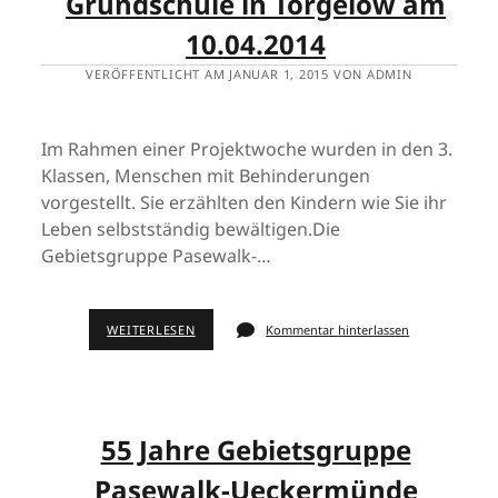
Grundschule in Torgelow am
10.04.2014
VERÖFFENTLICHT AM JANUAR 1, 2015 VON ADMIN
Im Rahmen einer Projektwoche wurden in den 3.
Klassen, Menschen mit Behinderungen
vorgestellt. Sie erzählten den Kindern wie Sie ihr
Leben selbstständig bewältigen.Die
Gebietsgruppe Pasewalk-…
WEITERLESEN
Kommentar hinterlassen
55 Jahre Gebietsgruppe
Pasewalk-Ueckermünde