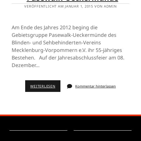
VERÖFFENTLICHT AM JANUAR 1, 2015 VON ADMIN
Am Ende des Jahres 2012 beging die
Gebietsgruppe Pasewalk-Ueckermünde des
Blinden- und Sehbehinderten-Vereins
Mecklenburg-Vorpommern e.V. ihr 55-jähriges
Bestehen. Auf der Jahresabschlussfeier am 08.
Dezember…
WEITERLESEN
Kommentar hinterlassen