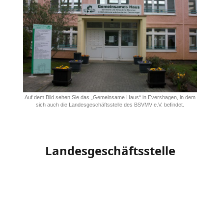
Auf dem Bild sehen Sie das „Gemeinsame Haus“ in Evershagen, in dem
sich auch die Landesgeschäftsstelle des BSVMV e.V. befindet.
Landesgeschäftsstelle