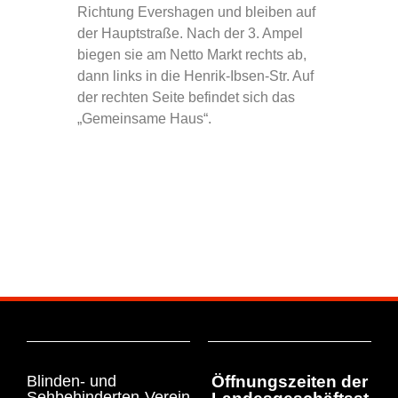
Richtung Evershagen und bleiben auf
der Hauptstraße. Nach der 3. Ampel
biegen sie am Netto Markt rechts ab,
dann links in die Henrik-Ibsen-Str. Auf
der rechten Seite befindet sich das
„Gemeinsame Haus“.
Blinden- und
Öffnungszeiten der
Sehbehinderten-Verein