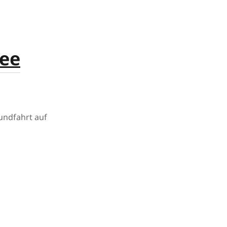
ee
undfahrt auf