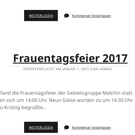
WEITERLESEN
Kommentar hinterlassen
Frauentagsfeier 2017
VERÖFFENTLICHT AM JANUAR 1, 2015 VON ADMIN
fand die Frauentagsfeier der Gebietsgruppe Malchin statt. 
fen sich um 14:00 Uhr. Neun Gäste wurden zu um 14:30 Uhr
au Krolzig begrüßte…
WEITERLESEN
Kommentar hinterlassen