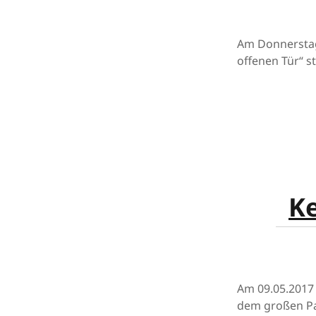
Am Donnerstag 
offenen Tür“ st
Ke
Am 09.05.2017
dem großen Pa