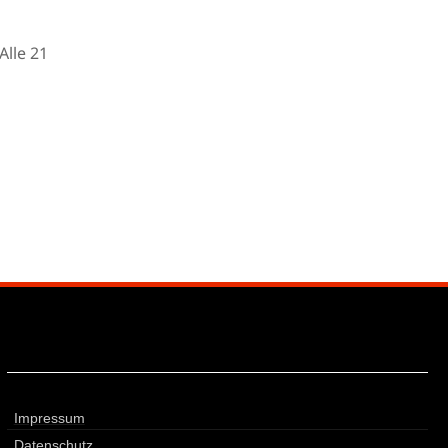
Alle 21
Impressum
Datenschutz