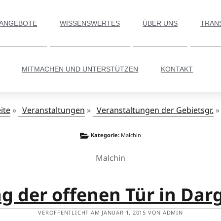
 ANGEBOTE
WISSENSWERTES
ÜBER UNS
TRAN
MITMACHEN UND UNTERSTÜTZEN
KONTAKT
ite
»
Veranstaltungen
»
Veranstaltungen der Gebietsgr.
Kategorie:
Malchin
Malchin
ag der offenen Tür in Dar
VERÖFFENTLICHT AM JANUAR 1, 2015 VON ADMIN