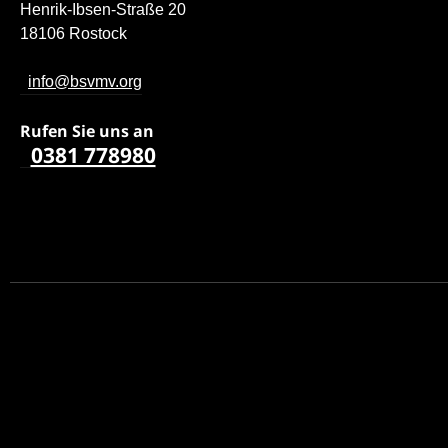
Henrik-Ibsen-Straße 20
18106 Rostock
info@bsvmv.org
Rufen Sie uns a
n
0381 778980