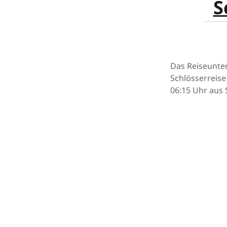
S
Das Reiseunter
Schlösserreis
06:15 Uhr aus