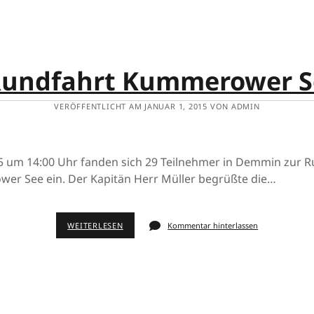
undfahrt Kummerower S
VERÖFFENTLICHT AM JANUAR 1, 2015 VON ADMIN
 um 14:00 Uhr fanden sich 29 Teilnehmer in Demmin zur R
r See ein. Der Kapitän Herr Müller begrüßte die…
WEITERLESEN
Kommentar hinterlassen