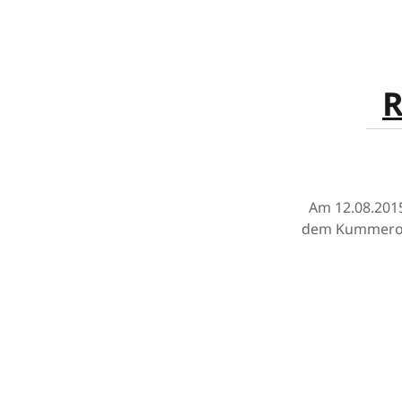
R
Am 12.08.2015
dem Kummerowe