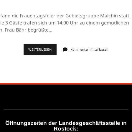
fand die Frauentagsfeier der Gebietsgruppe Malchin statt. 
ie 3 Gäste trafen sich um 14.00 Uhr zu einem gemütlichen
. Frau Bähr begrüßte…
WEITERLESEN
Kommentar hinterlassen
Öffnungszeiten der Landesgeschäftsstelle in
Rostock: