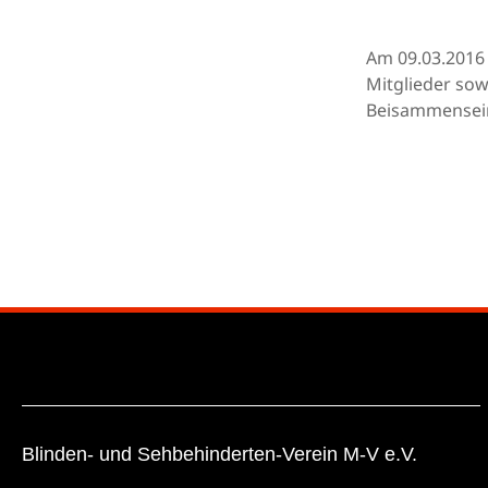
Am 09.03.2016 
Mitglieder sow
Beisammensein
Blinden- und Sehbehinderten-Verein M-V e.V.