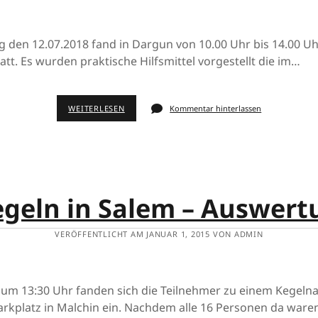
den 12.07.2018 fand in Dargun von 10.00 Uhr bis 14.00 Uhr
att. Es wurden praktische Hilfsmittel vorgestellt die im…
WEITERLESEN
Kommentar hinterlassen
geln in Salem – Auswert
VERÖFFENTLICHT AM JANUAR 1, 2015 VON ADMIN
 um 13:30 Uhr fanden sich die Teilnehmer zu einem Kegeln
rkplatz in Malchin ein. Nachdem alle 16 Personen da ware