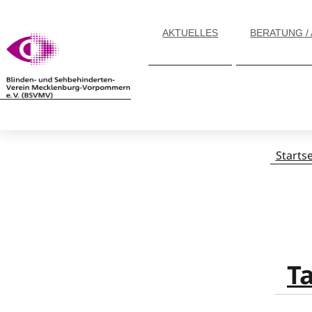
AKTUELLES
BERATUNG /
Startse
T