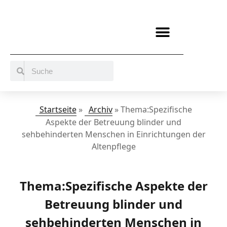
BERATUNG / ANGEBOTE
MITMACHEN UND UNTERSTÜTZEN
Startseite
»
Archiv
»
Thema:Spezifische
Aspekte der Betreuung blinder und
sehbehinderten Menschen in Einrichtungen der
Altenpflege
Thema:Spezifische Aspekte der
Betreuung blinder und
sehbehinderten Menschen in