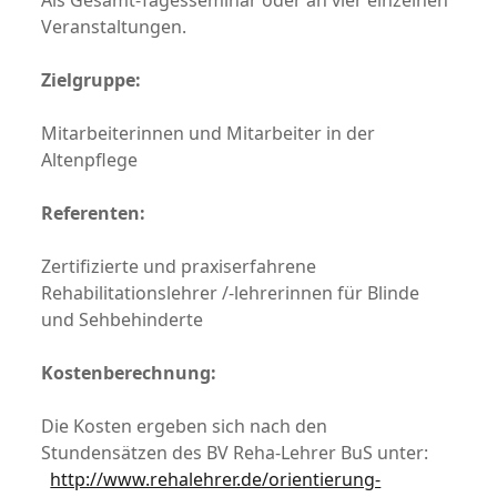
Als Gesamt-Tagesseminar oder an vier einzelnen
Veranstaltungen.
Zielgruppe:
Mitarbeiterinnen und Mitarbeiter in der
Altenpflege
Referenten:
Zertifizierte und praxiserfahrene
Rehabilitationslehrer /-lehrerinnen für Blinde
und Sehbehinderte
Kostenberechnung:
Die Kosten ergeben sich nach den
Stundensätzen des BV Reha-Lehrer BuS unter:
http://www.rehalehrer.de/orientierung-