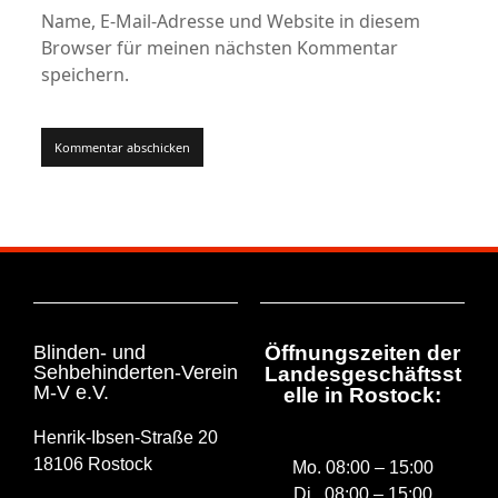
Name, E-Mail-Adresse und Website in diesem
Browser für meinen nächsten Kommentar
speichern.
Blinden- und
Öffnungszeiten der
Sehbehinderten-Verein
Landesgeschäftsst
M-V e.V.
elle in Rostock:
Henrik-Ibsen-Straße 20
18106 Rostock
Mo. 08:00 – 15:00
Di. 08:00 – 15:00