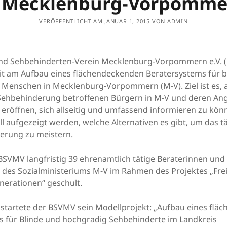
n Mecklenburg-Vorpomme
VERÖFFENTLICHT AM JANUAR 1, 2015 VON ADMIN
und Sehbehinderten-Verein Mecklenburg-Vorpommern e.V. 
eit am Aufbau eines flächendeckenden Beratersystems für 
Menschen in Mecklenburg-Vorpommern (M-V). Ziel ist es, a
 Sehbehinderung betroffenen Bürgern in M-V und deren An
 eröffnen, sich allseitig und umfassend informieren zu kön
l aufgezeigt werden, welche Alternativen es gibt, um das t
derung zu meistern.
BSVMV langfristig 39 ehrenamtlich tätige Beraterinnen und
des Sozialministeriums M-V im Rahmen des Projektes „Frei
enerationen“ geschult.
 startete der BSVMV sein Modellprojekt: „Aufbau eines fl
s für Blinde und hochgradig Sehbehinderte im Landkreis