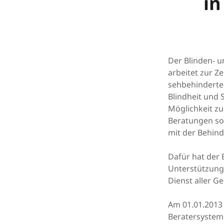
i
Der Blinden- 
arbeitet zur Z
sehbehinderte 
Blindheit und
Möglichkeit zu
Beratungen sol
mit der Behin
Dafür hat der 
Unterstützung 
Dienst aller G
Am 01.01.2013
Beratersystem