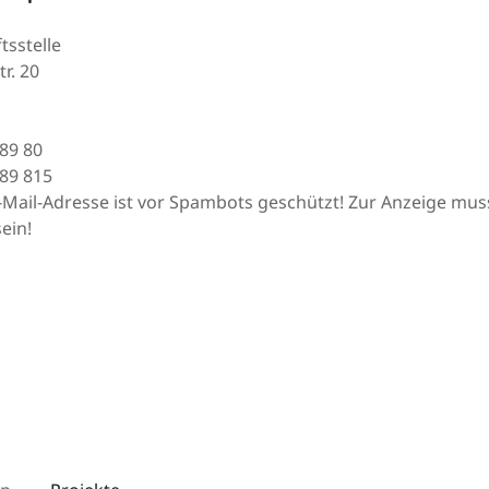
tsstelle
r. 20
 89 80
 89 815
-Mail-Adresse ist vor Spambots geschützt! Zur Anzeige muss
ein!