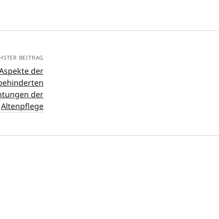
HSTER BEITRAG
Aspekte der
behinderten
htungen der
Altenpflege