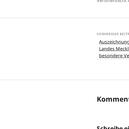
Veröffentlicht 
VORHERIGER BEIT
Auszeichnung
Landes Meck
besondere Ve
Komment
Schreibe 