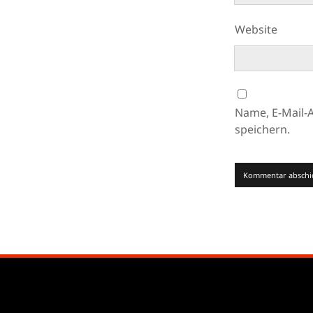
Website
Name, E-Mail-
speichern.