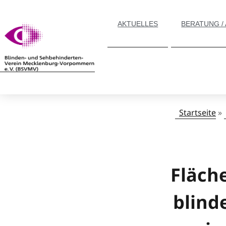
AKTUELLES
BERATUNG /
Startseite
»
Fläch
blind