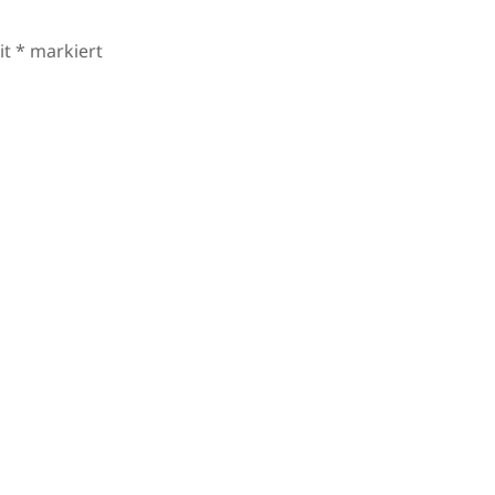
it
*
markiert