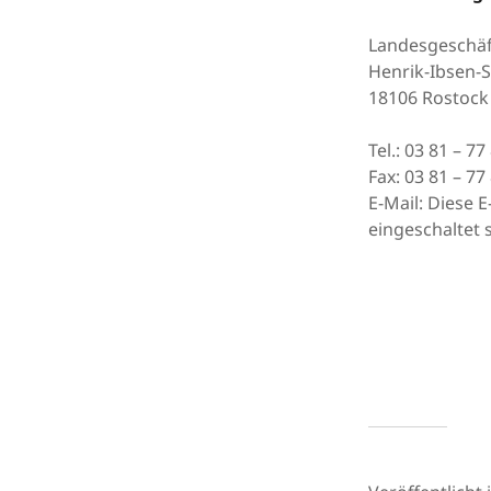
Landesgeschäf
Henrik-Ibsen-St
18106 Rostock
Tel.: 03 81 – 77
Fax: 03 81 – 77
E-Mail:
Diese E
eingeschaltet s