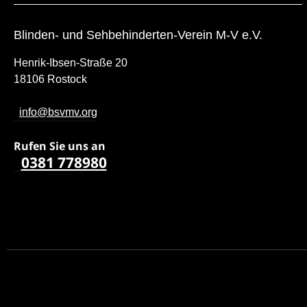
Blinden- und Sehbehinderten-Verein M-V e.V.
Henrik-Ibsen-Straße 20
18106 Rostock
info@bsvmv.org
Rufen Sie uns a
n
0381 778980