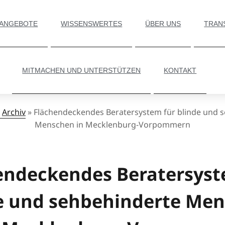
 ANGEBOTE
WISSENSWERTES
ÜBER UNS
TRAN
MITMACHEN UND UNTERSTÜTZEN
KONTAKT
Archiv
»
Flächendeckendes Beratersystem für blinde und 
Menschen in Mecklenburg-Vorpommern
endeckendes Beratersyst
e und sehbehinderte Me