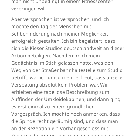
man nicht unbedingt in einem Fitnesscenter
verbringen will!
Aber versprochen ist versprochen, und ich
möchte den Tag der Menschen mit
Sehbehinderung nach meiner Möglichkeit
erfolgreich gestalten. Ich bin begeistert, dass
sich die Kieser Studios deutschlandweit an dieser
Aktion beteiligen. Nachdem mich mein
Gedächtnis im Stich gelassen hatte, was den
Weg von der Straßenbahnhaltestelle zum Studio
betrifft, war ich umso mehr erfreut, dass unsere
Verspätung absolut kein Problem war. Wir
erhielten eine tadellose Beschreibung zum
Auffinden der Umkleidekabinen, und dann ging
es erst einmal zu einem gründlichen
Vorgespräch. Ich möchte noch anmerken, dass
die Spinde recht geräumig sind, und dass man
an der Rezeption ein Vorhängeschloss mit
Schlüssel bekommt, das man an jeden beliebigen