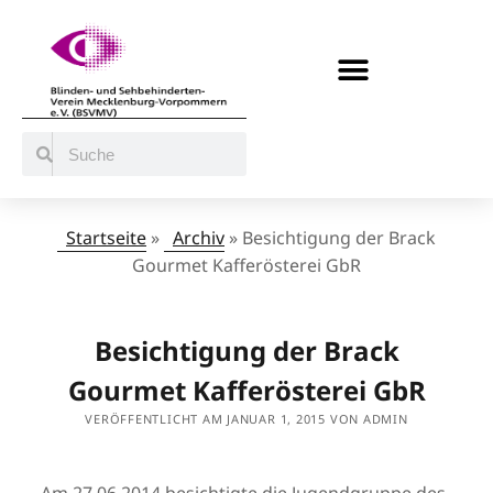
BERATUNG / ANGEBOTE
MITMACHEN UND UNTERSTÜTZEN
Startseite
»
Archiv
»
Besichtigung der Brack
Gourmet Kafferösterei GbR
Besichtigung der Brack
Gourmet Kafferösterei GbR
VERÖFFENTLICHT AM JANUAR 1, 2015 VON ADMIN