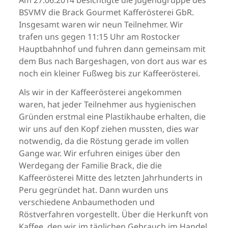
Am 27.06.2014 besichtigte die Jugendgruppe des
BSVMV die Brack Gourmet Kafferösterei GbR.
Insgesamt waren wir neun Teilnehmer. Wir
trafen uns gegen 11:15 Uhr am Rostocker
Hauptbahnhof und fuhren dann gemeinsam mit
dem Bus nach Bargeshagen, von dort aus war es
noch ein kleiner Fußweg bis zur Kaffeerösterei.
Als wir in der Kaffeerösterei angekommen
waren, hat jeder Teilnehmer aus hygienischen
Gründen erstmal eine Plastikhaube erhalten, die
wir uns auf den Kopf ziehen mussten, dies war
notwendig, da die Röstung gerade im vollen
Gange war. Wir erfuhren einiges über den
Werdegang der Familie Brack, die die
Kaffeerösterei Mitte des letzten Jahrhunderts in
Peru gegründet hat. Dann wurden uns
verschiedene Anbaumethoden und
Röstverfahren vorgestellt. Über die Herkunft von
Kaffee, den wir im täglichen Gebrauch im Handel