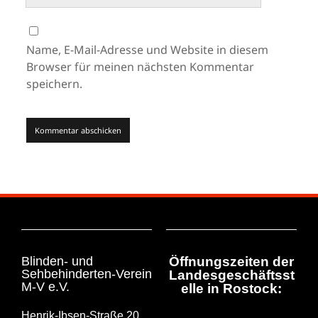
Name, E-Mail-Adresse und Website in diesem
Browser für meinen nächsten Kommentar
speichern.
Blinden- und
Öffnungszeiten der
Sehbehinderten-Verein
Landesgeschäftsst
M-V e.V.
elle in Rostock:
Henrik-Ibsen-Straße 20