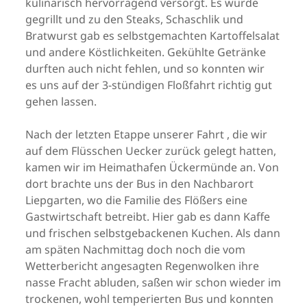
kulinarisch hervorragend versorgt. Es wurde
gegrillt und zu den Steaks, Schaschlik und
Bratwurst gab es selbstgemachten Kartoffelsalat
und andere Köstlichkeiten. Gekühlte Getränke
durften auch nicht fehlen, und so konnten wir
es uns auf der 3-stündigen Floßfahrt richtig gut
gehen lassen.
Nach der letzten Etappe unserer Fahrt , die wir
auf dem Flüsschen Uecker zurück gelegt hatten,
kamen wir im Heimathafen Ückermünde an. Von
dort brachte uns der Bus in den Nachbarort
Liepgarten, wo die Familie des Flößers eine
Gastwirtschaft betreibt. Hier gab es dann Kaffe
und frischen selbstgebackenen Kuchen. Als dann
am späten Nachmittag doch noch die vom
Wetterbericht angesagten Regenwolken ihre
nasse Fracht abluden, saßen wir schon wieder im
trockenen, wohl temperierten Bus und konnten