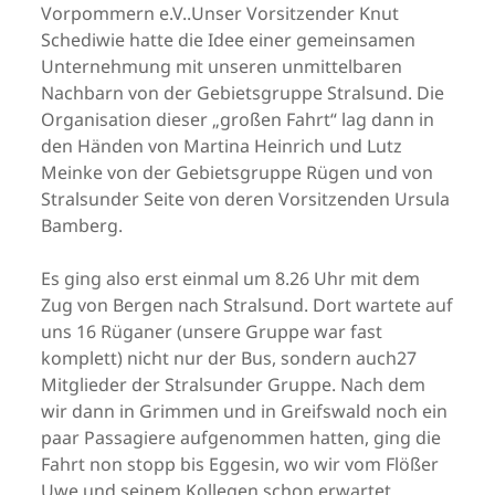
Vorpommern e.V..Unser Vorsitzender Knut
Schediwie hatte die Idee einer gemeinsamen
Unternehmung mit unseren unmittelbaren
Nachbarn von der Gebietsgruppe Stralsund. Die
Organisation dieser „großen Fahrt“ lag dann in
den Händen von Martina Heinrich und Lutz
Meinke von der Gebietsgruppe Rügen und von
Stralsunder Seite von deren Vorsitzenden Ursula
Bamberg.
Es ging also erst einmal um 8.26 Uhr mit dem
Zug von Bergen nach Stralsund. Dort wartete auf
uns 16 Rüganer (unsere Gruppe war fast
komplett) nicht nur der Bus, sondern auch27
Mitglieder der Stralsunder Gruppe. Nach dem
wir dann in Grimmen und in Greifswald noch ein
paar Passagiere aufgenommen hatten, ging die
Fahrt non stopp bis Eggesin, wo wir vom Flößer
Uwe und seinem Kollegen schon erwartet