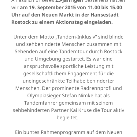
Anlässlich unseres
25-jährigen
Bestehens hatten
wir
am 19. September 2015 von 11.00 bis 15.00
Uhr auf den Neuen Markt in der Hansestadt
Rostock zu einem Aktionstag eingeladen.
Unter dem Motto „Tandem-Inklusiv“ sind blinde
und sehbehinderte Menschen zusammen mit
Sehenden auf eine Tandemtour durch Rostock
und Umgebung gestartet. Es war eine
anspruchsvolle sportliche Leistung mit
gesellschaftlichem Engagement für die
uneingeschränkte Teilhabe behinderter
Menschen. Der prominente Radrennprofi und
Olympiasieger Stefan Nimke hat als
Tandemfahrer gemeinsam mit seinem
sehbehinderten Partner Kai Kruse die Tour aktiv
begleitet.
Ein buntes Rahmenprogramm auf dem Neuen