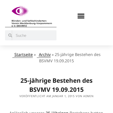
BERATUNG / ANGEBOTE
MITMACHEN UND UNTERSTÜTZEN
Startseite
»
Archiv
»
25-jährige Bestehen des
BSVMV 19.09.2015
25-jährige Bestehen des
BSVMV 19.09.2015
VERÖFFENTLICHT AM JANUAR 1, 2015 VON ADMIN