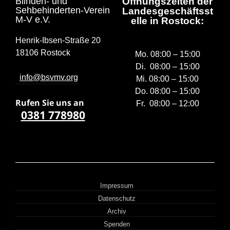
Blinden- und
Öffnungszeiten der
Sehbehinderten-Verein
Landesgeschäftsst
M-V e.V.
elle in Rostock:
Henrik-Ibsen-Straße 20
18106 Rostock
Mo. 08:00 – 15:00
Di. 08:00 – 15:00
info@bsvmv.org
Mi. 08:00 – 15:00
Do. 08:00 – 15:00
Rufen Sie uns a
n
Fr. 08:00 – 12:00
0381 778980
Impressum
Datenschutz
Archiv
Spenden