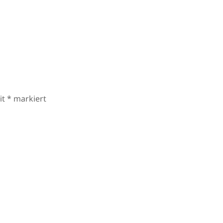
it
*
markiert