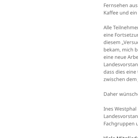
Fernsehen aus
Kaffee und ein
Alle Teilnehme
eine Fortsetzu
diesem „Versuc
bekam, mich be
eine neue Arbe
Landesvorstand
dass dies eine
zwischen dem 
Daher wünsche
Ines Westphal
Landesvorstan
Fachgruppen u