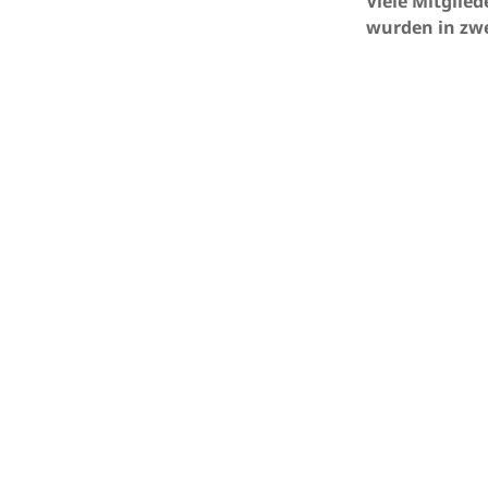
Viele Mitglie
wurden in zw