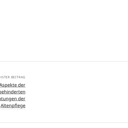
HSTER BEITRAG
Aspekte der
behinderten
htungen der
Altenpflege