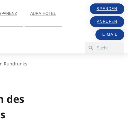
SPENDEN
SPARENZ
AURA-HOTEL
ANRUFEN
E-MAIL
en Rundfunks
n des
s