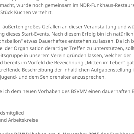
macht, wurde noch gemeinsam im NDR-Funkhaus-Restaura
 Stück Kuchen verzehrt.
r äußerten großes Gefallen an dieser Veranstaltung und w
ng dieses Start-Events. Nach diesem Erfolg bin ich natürlich
hsballon“ etwas Dauerhaftes entstehen zu lassen. Da ich b
i der Organisation derartiger Treffen zu unterstützen, soll
itsgruppe in unserem Verein gründen lassen, welcher der
 bereits im Vorfeld die Bezeichnung „Mitten im Leben“ gab
 treffende Beschreibung der inhaltlichen Aufgabenstellung i
Jugend- und dem Seniorenalter anzusprechen.
 ich dem neuen Vorhaben des BSVMV einen dauerhaften E
dsmitglied
nd Arbeitskreise