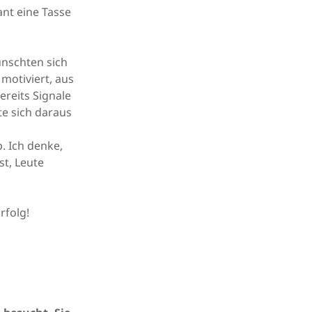
nt eine Tasse
ünschten sich
 motiviert, aus
ereits Signale
te sich daraus
. Ich denke,
st, Leute
rfolg!