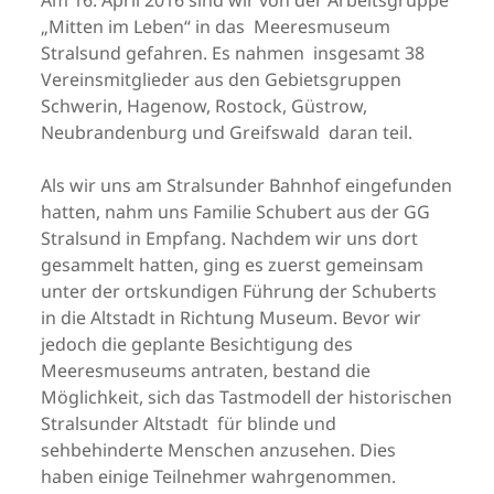
Am 16. April 2016 sind wir von der Arbeitsgruppe
„Mitten im Leben“ in das Meeresmuseum
Stralsund gefahren. Es nahmen insgesamt 38
Vereinsmitglieder aus den Gebietsgruppen
Schwerin, Hagenow, Rostock, Güstrow,
Neubrandenburg und Greifswald daran teil.
Als wir uns am Stralsunder Bahnhof eingefunden
hatten, nahm uns Familie Schubert aus der GG
Stralsund in Empfang. Nachdem wir uns dort
gesammelt hatten, ging es zuerst gemeinsam
unter der ortskundigen Führung der Schuberts
in die Altstadt in Richtung Museum. Bevor wir
jedoch die geplante Besichtigung des
Meeresmuseums antraten, bestand die
Möglichkeit, sich das Tastmodell der historischen
Stralsunder Altstadt für blinde und
sehbehinderte Menschen anzusehen. Dies
haben einige Teilnehmer wahrgenommen.