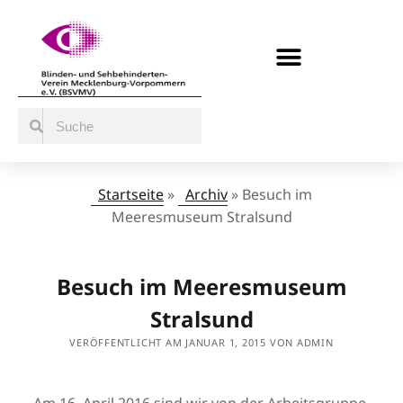
BERATUNG / ANGEBOTE
MITMACHEN UND UNTERSTÜTZEN
Startseite
»
Archiv
»
Besuch im
Meeresmuseum Stralsund
Besuch im Meeresmuseum
Stralsund
VERÖFFENTLICHT AM JANUAR 1, 2015 VON ADMIN