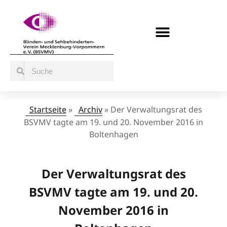
BERATUNG / ANGEBOTE
MITMACHEN UND UNTERSTÜTZEN
Startseite
»
Archiv
»
Der Verwaltungsrat des
BSVMV tagte am 19. und 20. November 2016 in
Boltenhagen
Der Verwaltungsrat des
BSVMV tagte am 19. und 20.
November 2016 in