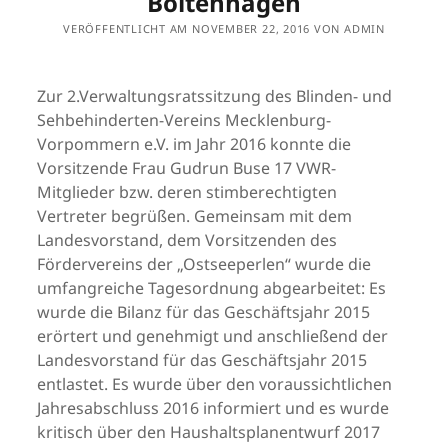
Boltenhagen
VERÖFFENTLICHT AM NOVEMBER 22, 2016 VON ADMIN
Zur 2.Verwaltungsratssitzung des Blinden- und
Sehbehinderten-Vereins Mecklenburg-
Vorpommern e.V. im Jahr 2016 konnte die
Vorsitzende Frau Gudrun Buse 17 VWR-
Mitglieder bzw. deren stimberechtigten
Vertreter begrüßen. Gemeinsam mit dem
Landesvorstand, dem Vorsitzenden des
Fördervereins der „Ostseeperlen“ wurde die
umfangreiche Tagesordnung abgearbeitet: Es
wurde die Bilanz für das Geschäftsjahr 2015
erörtert und genehmigt und anschließend der
Landesvorstand für das Geschäftsjahr 2015
entlastet. Es wurde über den voraussichtlichen
Jahresabschluss 2016 informiert und es wurde
kritisch über den Haushaltsplanentwurf 2017