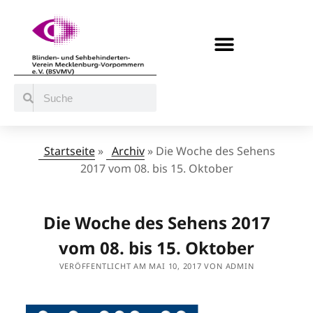
BERATUNG / ANGEBOTE
MITMACHEN UND UNTERSTÜTZEN
Startseite
»
Archiv
»
Die Woche des Sehens
2017 vom 08. bis 15. Oktober
Die Woche des Sehens 2017
vom 08. bis 15. Oktober
VERÖFFENTLICHT AM MAI 10, 2017 VON ADMIN