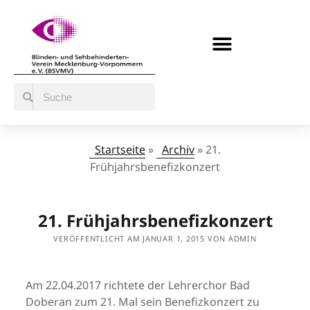
BERATUNG / ANGEBOTE
MITMACHEN UND UNTERSTÜTZEN
Startseite
»
Archiv
»
21.
Frühjahrsbenefizkonzert
21. Frühjahrsbenefizkonzert
VERÖFFENTLICHT AM JANUAR 1, 2015 VON ADMIN
Am 22.04.2017 richtete der Lehrerchor Bad
Doberan zum 21. Mal sein Benefizkonzert zu