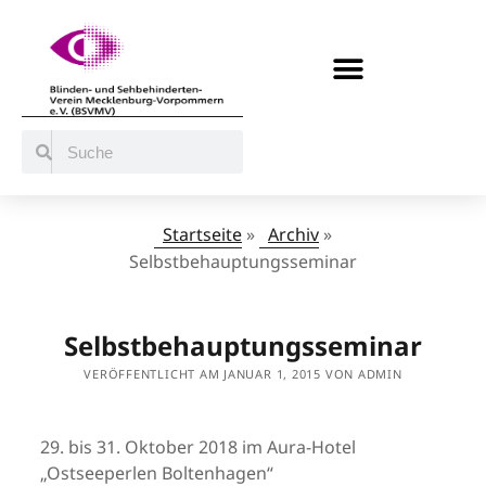
BERATUNG / ANGEBOTE
MITMACHEN UND UNTERSTÜTZEN
Startseite
»
Archiv
»
Selbstbehauptungsseminar
Selbstbehauptungsseminar
VERÖFFENTLICHT AM JANUAR 1, 2015 VON ADMIN
29. bis 31. Oktober 2018 im Aura-Hotel
„Ostseeperlen Boltenhagen“