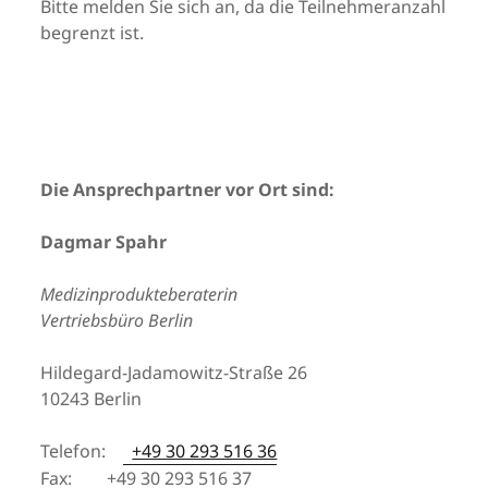
Bitte melden Sie sich an, da die Teilnehmeranzahl
begrenzt ist.
Die An­sprech­part­ner vor Ort sind:
Dagmar Spahr
Medizinprodukteberaterin
Vertriebsbüro Berlin
Hildegard-Jadamowitz-Straße 26
10243 Berlin
Telefon:
+49 30 293 516 36
Fax: +49 30 293 516 37