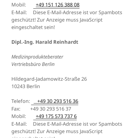
Mobil:
+49 151 126 388 08
E-Mail:
Diese E-Mail-Adresse ist vor Spambots
geschützt! Zur Anzeige muss JavaScript
eingeschaltet sein!
Dipl.-Ing. Harald Reinhardt
Medizinprodukteberater
Vertriebsbüro Berlin
Hildegard-Jadamowitz-Straße 26
10243 Berlin
Telefon:
+49 30 293 516 36
Fax: +49 30 293 516 37
Mobil:
+49 175 573 737 6
E-Mail:
Diese E-Mail-Adresse ist vor Spambots
geschützt! Zur Anzeige muss JavaScript