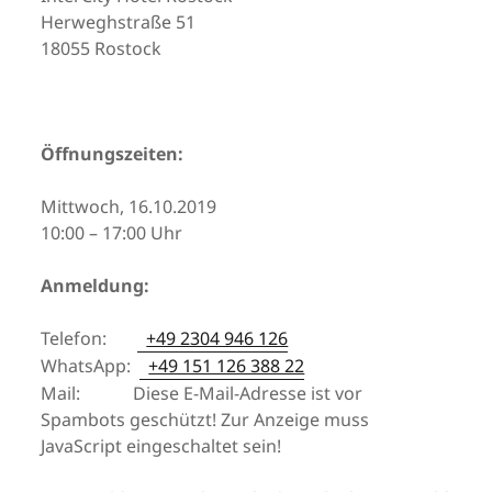
Herweghstraße 51
18055 Rostock
Öff­nungs­zei­ten:
Mittwoch, 16.10.2019
10:00 – 17:00 Uhr
An­mel­dung:
Telefon:
+49 2304 946 126
WhatsApp:
+49 151 126 388 22
Mail:
Diese E-Mail-Adresse ist vor
Spambots geschützt! Zur Anzeige muss
JavaScript eingeschaltet sein!