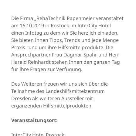
Die Firma „RehaTechnik Papenmeier veranstaltet
am 16.10.2019 in Rostock im InterCity Hotel
einen Infotag zu dem wir Sie herzlich einladen.
Sie bieten Ihnen Tipps, Trends und jede Menge
Praxis rund um ihre Hilfsmittelprodukte. Die
Ansprechpartner Frau Dagmar Spahr und Herr
Harald Reinhardt stehen Ihnen den ganzen Tag
für Ihre Fragen zur Verfügung.
Des Weiteren freuen wir uns sich über die
Teilnahme des Landeshilfsmittelzentrum
Dresden als weiteren Aussteller mit
ergänzenden Hilfsmittelprodukten.
Ver­an­stal­tungs­ort:
InterCity Hotel Rostock