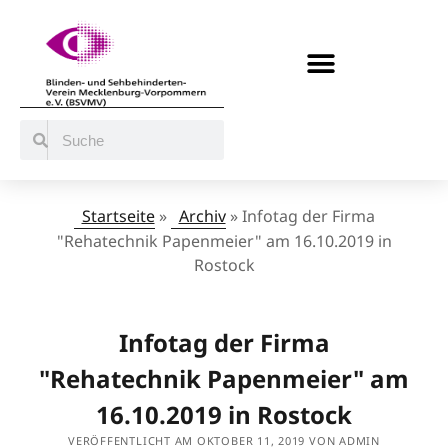
BERATUNG / ANGEBOTE
MITMACHEN UND UNTERSTÜTZEN
Startseite
»
Archiv
»
Infotag der Firma
"Rehatechnik Papenmeier" am 16.10.2019 in
Rostock
Infotag der Firma
"Rehatechnik Papenmeier" am
16.10.2019 in Rostock
VERÖFFENTLICHT AM OKTOBER 11, 2019 VON ADMIN