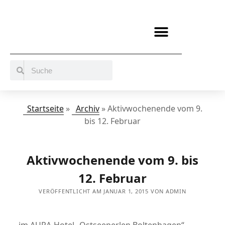
BERATUNG / ANGEBOTE
MITMACHEN UND UNTERSTÜTZEN
Startseite
»
Archiv
»
Aktivwochenende vom 9.
bis 12. Februar
Aktivwochenende vom 9. bis
12. Februar
VERÖFFENTLICHT AM JANUAR 1, 2015 VON ADMIN