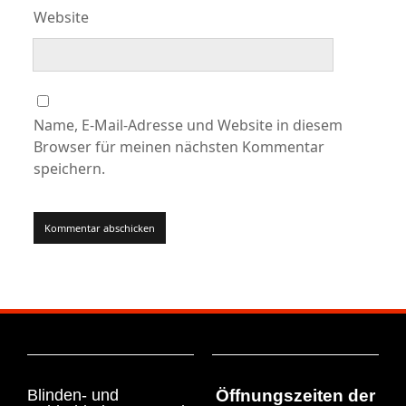
Website
Name, E-Mail-Adresse und Website in diesem
Browser für meinen nächsten Kommentar
speichern.
Blinden- und
Öffnungszeiten der