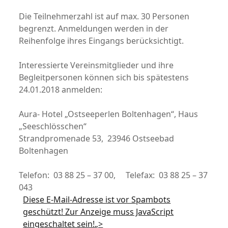
Die Teilnehmerzahl ist auf max. 30 Personen
begrenzt. Anmeldungen werden in der
Reihenfolge ihres Eingangs berücksichtigt.
Interessierte Vereinsmitglieder und ihre
Begleitpersonen können sich bis spätestens
24.01.2018 anmelden:
Aura- Hotel „Ostseeperlen Boltenhagen“, Haus
„Seeschlösschen“
Strandpromenade 53, 23946 Ostseebad
Boltenhagen
Telefon: 03 88 25 – 37 00, Telefax: 03 88 25 – 37
043
Diese E-Mail-Adresse ist vor Spambots
geschützt! Zur Anzeige muss JavaScript
eingeschaltet sein!
„>