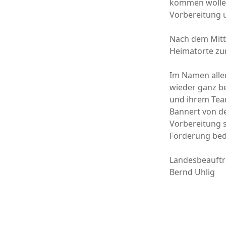
kommen wollen
Vorbereitung 
Nach dem Mitta
Heimatorte zu
Im Namen aller
wieder ganz be
und ihrem Team
Bannert von de
Vorbereitung s
Förderung be
Landesbeauftr
Bernd Uhlig