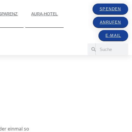
SPENDEN
SPARENZ
AURA-HOTEL
ANRUFEN
E-MAIL
der einmal so