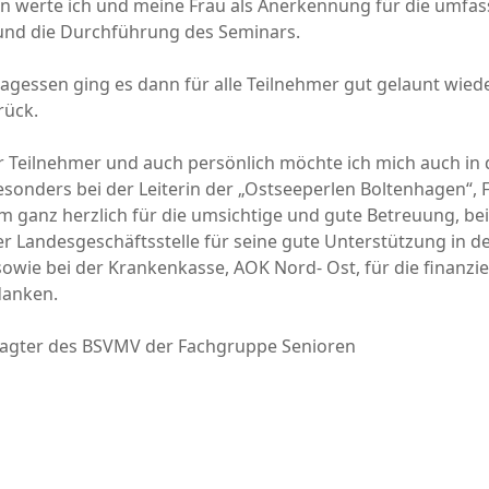
 werte ich und meine Frau als Anerkennung für die umfa
und die Durchführung des Seminars.
gessen ging es dann für alle Teilnehmer gut gelaunt wiede
rück.
 Teilnehmer und auch persönlich möchte ich mich auch in 
sonders bei der Leiterin der „Ostseeperlen Boltenhagen“, 
 ganz herzlich für die umsichtige und gute Betreuung, be
r Landesgeschäftsstelle für seine gute Unterstützung in d
owie bei der Krankenkasse, AOK Nord- Ost, für die finanzie
danken.
agter des BSVMV der Fachgruppe Senioren