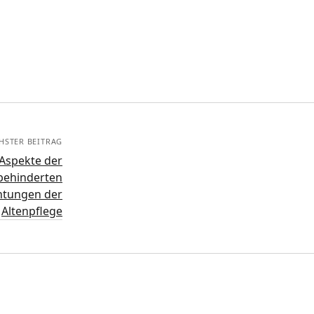
HSTER BEITRAG
Aspekte der
behinderten
htungen der
Altenpflege