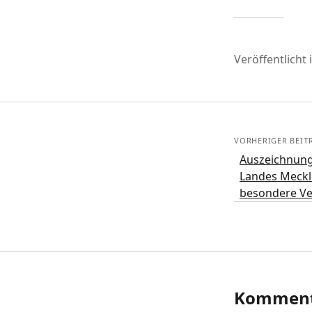
Veröffentlicht 
VORHERIGER BEIT
Auszeichnung
Landes Meck
besondere Ve
Komment