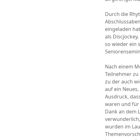
Durch die Rhy
Abschlussaben
eingeladen hat
als Discjockey,
so wieder ein 
Seniorensemin
Nach einem Mo
Teilnehmer zu
zu der auch wi
auf ein Neues,
Ausdruck, dass
waren und für 
Dank an dem Le
verwunderlich,
wurden im Lau
Themenvorschl