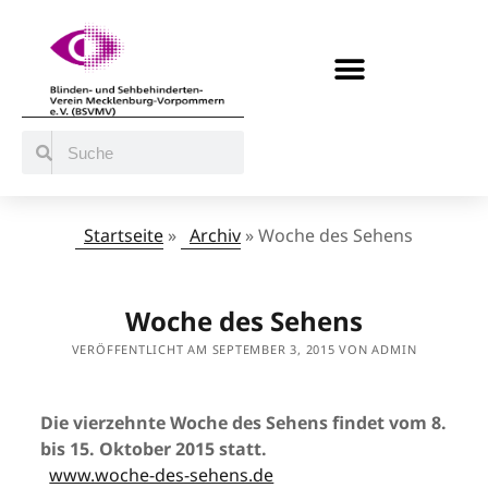
BERATUNG / ANGEBOTE
MITMACHEN UND UNTERSTÜTZEN
Startseite
»
Archiv
»
Woche des Sehens
Woche des Sehens
VERÖFFENTLICHT AM SEPTEMBER 3, 2015 VON ADMIN
Die vierzehnte Woche des Sehens findet vom 8.
bis 15. Oktober 2015 statt.
www.woche-des-sehens.de