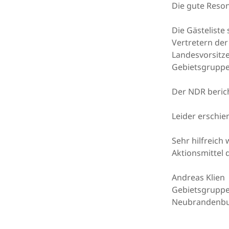
Die gute Reson
Die Gästelist
Vertretern der
Landesvorsitz
Gebietsgruppe
Der NDR beric
Leider erschie
Sehr hilfreich 
Aktionsmittel 
Andreas Klien
Gebietsgruppe
Neubrandenb