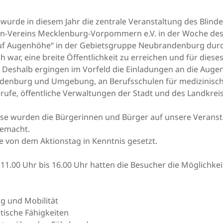
wurde in diesem Jahr die zentrale Veranstaltung des Blind
n-Vereins Mecklenburg-Vorpommern e.V. in der Woche des
f Augenhöhe“ in der Gebietsgruppe Neubrandenburg durc
 war, eine breite Öffentlichkeit zu erreichen und für dies
n. Deshalb ergingen im Vorfeld die Einladungen an die Auge
denburg und Umgebung, an Berufsschulen für medizinisc
ufe, öffentliche Verwaltungen der Stadt und des Landkreis
sse wurden die Bürgerinnen und Bürger auf unsere Veranst
emacht.
 von dem Aktionstag in Kenntnis gesetzt.
n 11.00 Uhr bis 16.00 Uhr hatten die Besucher die Möglichkei
g und Mobilität
tische Fähigkeiten