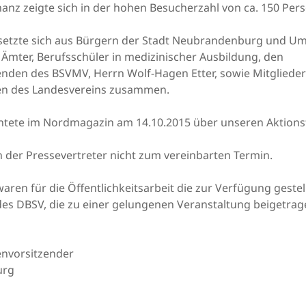
anz zeigte sich in der hohen Besucherzahl von ca. 150 Per
e setzte sich aus Bürgern der Stadt Neubrandenburg und 
 Ämter, Berufsschüler in medizinischer Ausbildung, den
enden des BSVMV, Herrn Wolf-Hagen Etter, sowie Mitgliede
n des Landesvereins zusammen.
htete im Nordmagazin am 14.10.2015 über unseren Aktions
n der Pressevertreter nicht zum vereinbarten Termin.
waren für die Öffentlichkeitsarbeit die zur Verfügung gestel
des DBSV, die zu einer gelungenen Veranstaltung beigetra
nvorsitzender
urg