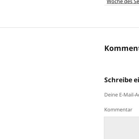
Woche des S
Komment
Schreibe 
Deine E-Mail-Ad
Kommentar