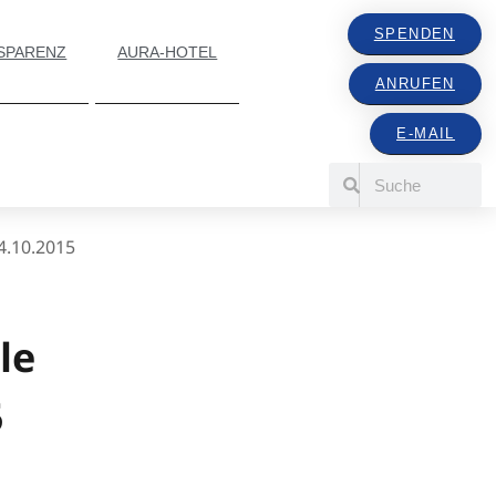
SPENDEN
SPARENZ
AURA-HOTEL
ANRUFEN
E-MAIL
4.10.2015
le
5