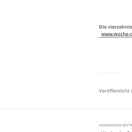
Die vierzehnt
www.woche-d
Veröffentlicht 
VORHERIGER BEIT