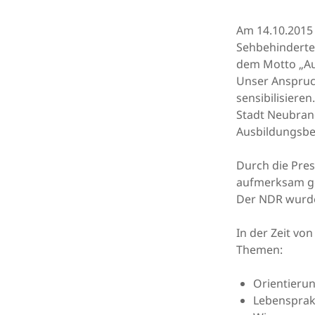
Am 14.10.2015 
Sehbehinderte
dem Motto „Au
Unser Anspruch
sensibilisiere
Stadt Neubran
Ausbildungsber
Durch die Pre
aufmerksam g
Der NDR wurde
In der Zeit vo
Themen:
Orientierun
Lebensprak