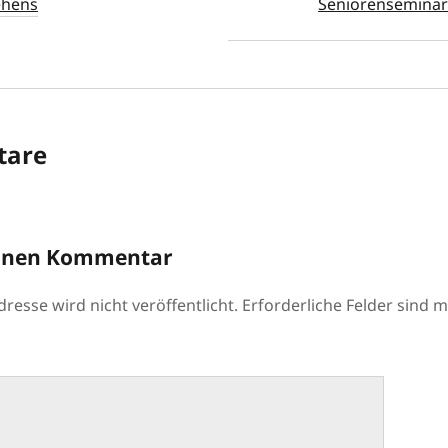
ehens
Seniorenseminar 
are
einen Kommentar
resse wird nicht veröffentlicht.
Erforderliche Felder sind m