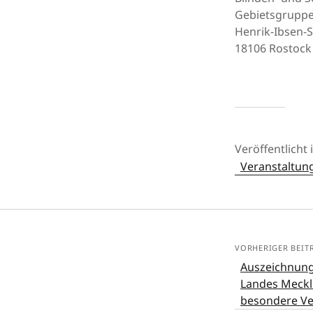
Gebietsgruppe
Henrik-Ibsen-S
18106 Rostock
Veröffentlicht 
Veranstaltung
VORHERIGER BEIT
Auszeichnung
Landes Meck
besondere Ve