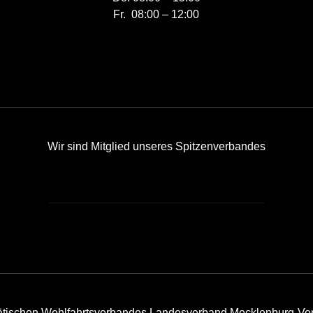
Fr. 08:00 – 12:00
Wir sind Mitglied unseres Spitzenverbandes
tätischen Wohlfahrtsverbandes Landesverband Mecklenburg-Vo