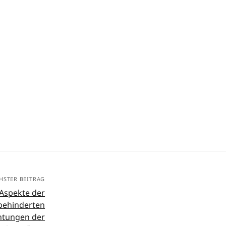
HSTER BEITRAG
Aspekte der
behinderten
htungen der