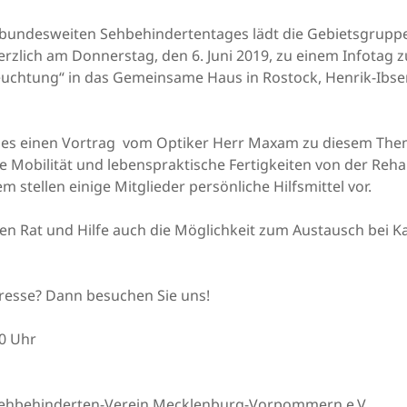
s bundesweiten Sehbehindertentages lädt die Gebietsgrupp
rzlich am Donnerstag, den 6. Juni 2019, zu einem Infotag
euchtung“ in das Gemeinsame Haus in Rostock, Henrik-Ibse
t es einen Vortrag vom Optiker Herr Maxam zu diesem Th
he Mobilität und lebenspraktische Fertigkeiten von der Reha
 stellen einige Mitglieder persönliche Hilfsmittel vor.
en Rat und Hilfe auch die Möglichkeit zum Austausch bei K
resse? Dann besuchen Sie uns!
30 Uhr
Sehbehinderten-Verein Mecklenburg-Vorpommern e.V.