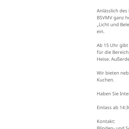
Anlässlich de
BSVMV ganz he
„Licht und Bel
ein.
Ab 15 Uhr gib
für die Bereic
Heise. Außerdem
Wir bieten neb
Kuchen.
Haben Sie Inte
Einlass ab 14:
Kontakt:
Blinden- und 