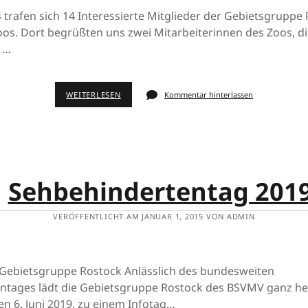
 trafen sich 14 Interessierte Mitglieder der Gebietsgruppe
os. Dort begrüßten uns zwei Mitarbeiterinnen des Zoos, d
 …
WEITERLESEN
Kommentar hinterlassen
Sehbehindertentag 201
VERÖFFENTLICHT AM JANUAR 1, 2015 VON ADMIN
 Gebietsgruppe Rostock Anlässlich des bundesweiten
ntages lädt die Gebietsgruppe Rostock des BSVMV ganz he
n 6. Juni 2019, zu einem Infotag…