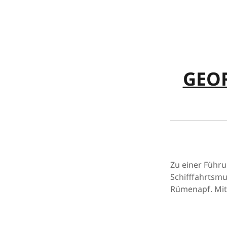
GEOR
Zu einer Führu
Schifffahrtsm
Rümenapf. Mit