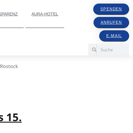
SPENDEN
SPARENZ
AURA-HOTEL
ANRUFEN
E-MAIL
Rostock
 15.