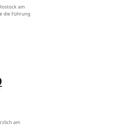
 Rostock am
ie die Führung
9
rzlich am