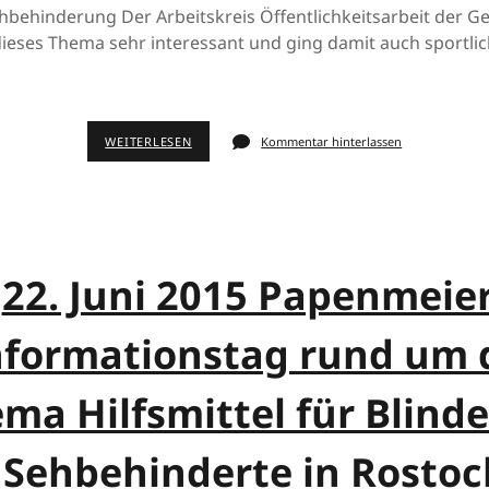
ehbehinderung Der Arbeitskreis Öffentlichkeitsarbeit der 
ieses Thema sehr interessant und ging damit auch sportli
WEITERLESEN
Kommentar hinterlassen
22. Juni 2015 Papenmeier
nformationstag rund um 
ma Hilfsmittel für Blind
Sehbehinderte in Rostoc