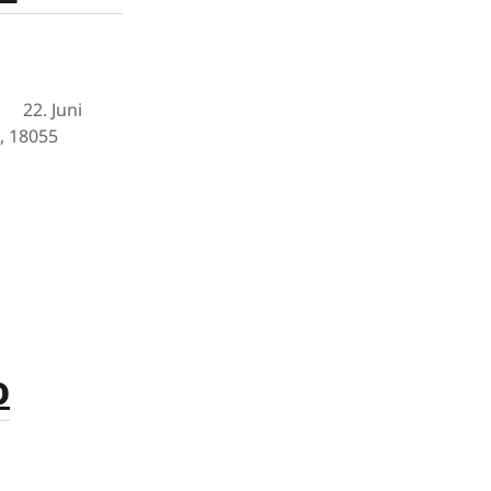
: 22. Juni
, 18055
o