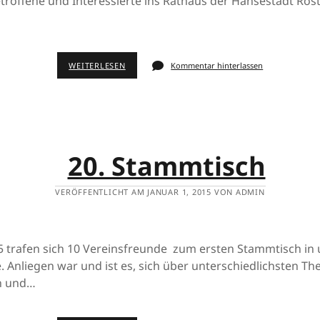
etroffene und Interessierte ins Rathaus der Hansestadt Ros
WEITERLESEN
Kommentar hinterlassen
20. Stammtisch
VERÖFFENTLICHT AM JANUAR 1, 2015 VON ADMIN
15 trafen sich 10 Vereinsfreunde zum ersten Stammtisch in
 Anliegen war und ist es, sich über unterschiedlichsten T
n und…