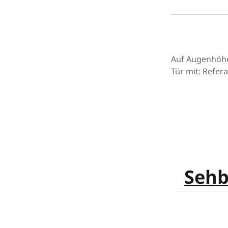
Auf Augenhöhe 
Tür mit: Refera
Sehb