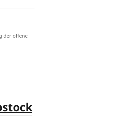
g der offene
ostock