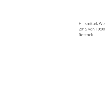
Hilfsmittel, 
2015 von 10:0
Rostock…