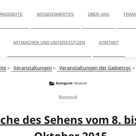
 ANGEBOTE
WISSENSWERTES
ÜBER UNS
TRAN
MITMACHEN UND UNTERSTÜTZEN
KONTAKT
ite
»
Veranstaltungen
»
Veranstaltungen der Gebietsgr.
»
Kategorie:
Rostock
Rostock
che des Sehens vom 8. bis