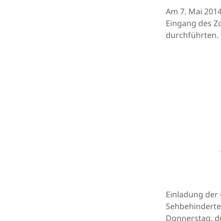
Am 7. Mai 2014
Eingang des Zo
durchführten.
Einladung der
Sehbehinderte
Donnerstag, de