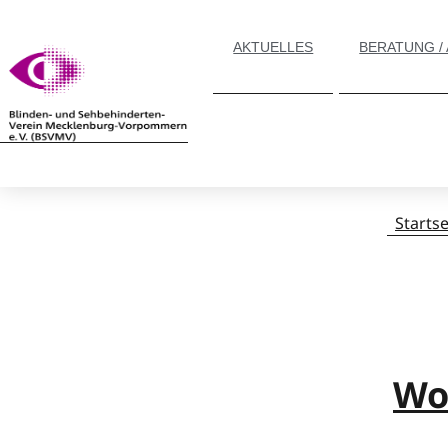
AKTUELLES
BERATUNG /
Startse
Wo