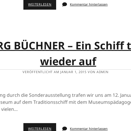
WEITERLESEN
Kommentar hinterlassen
G BÜCHNER – Ein Schiff 
wieder auf
VERÖFFENTLICHT AM JANUAR 1, 2015 VON ADMIN
ng durch die Sonderausstellung trafen wir uns am 12. Janu
useum auf dem Traditionsschiff mit dem Museumspädagog
 vielen…
WEITERLESEN
Kommentar hinterlassen