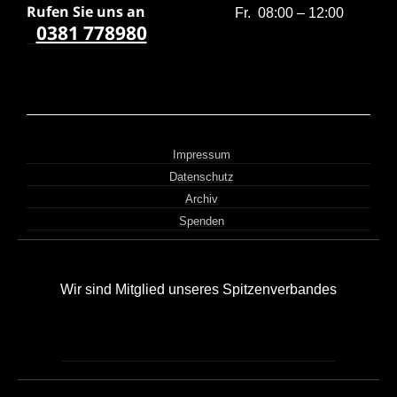
Rufen Sie uns a
n
Fr. 08:00 – 12:00
0381 778980
Impressum
Datenschutz
Archiv
Spenden
Wir sind Mitglied unseres Spitzenverbandes