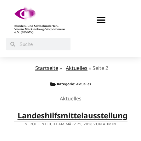
BERATUNG / ANGEBOTE
MITMACHEN UND UNTERSTÜTZEN
Startseite
»
Aktuelles
»
Seite 2
Kategorie:
Aktuelles
Aktuelles
Landeshilfsmittelausstellung
VERÖFFENTLICHT AM MÄRZ 29, 2018 VON ADMIN