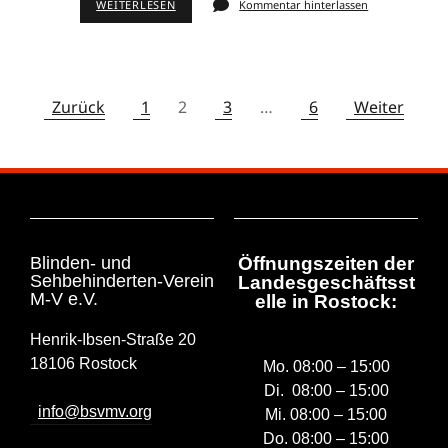
WEITERLESEN
Kommentar hinterlassen
Zurück
1
2
3
…
6
Weiter
Blinden- und
Öffnungszeiten der
Sehbehinderten-Verein
Landesgeschäftsst
M-V e.V.
elle in Rostock:
Henrik-Ibsen-Straße 20
18106 Rostock
Mo. 08:00 – 15:00
Di. 08:00 – 15:00
info@bsvmv.org
Mi. 08:00 – 15:00
Do. 08:00 – 15:00